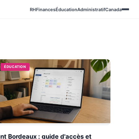
RH
Finances
Éducation
Administratif
Canada
ÉDUCATION
nt Bordeaux : guide d'accès et