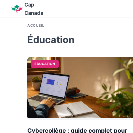
Cap
Canada
ACCUEIL
Éducation
ÉDUCATION
Cybercollège : guide complet pour