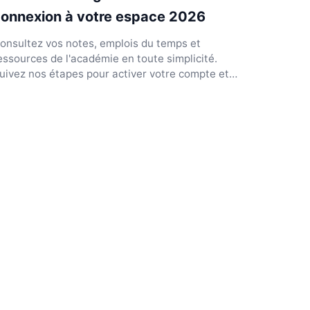
onnexion à votre espace 2026
onsultez vos notes, emplois du temps et
essources de l'académie en toute simplicité.
uivez nos étapes pour activer votre compte et
érer vos identifiant...