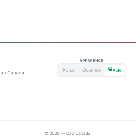
APPARENCE
☀️
💻
🌙
Clair
Sombre
Auto
e au Canada.
© 2026 — Cap Canada.